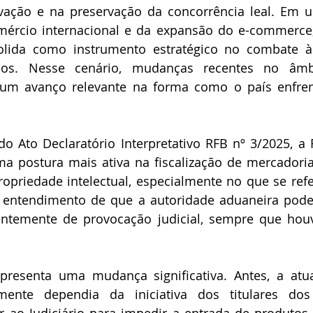
vação e na preservação da concorrência leal. Em u
ércio internacional e da expansão do e-commerce, 
solida como instrumento estratégico no combate à 
ados. Nesse cenário, mudanças recentes no âmbi
 um avanço relevante na forma como o país enfrent
 Ato Declaratório Interpretativo RFB nº 3/2025, a R
a postura mais ativa na fiscalização de mercadoria
propriedade intelectual, especialmente no que se refe
entendimento de que a autoridade aduaneira pode ag
ntemente de provocação judicial, sempre que houve
epresenta uma mudança significativa. Antes, a atu
mente dependia da iniciativa dos titulares dos 