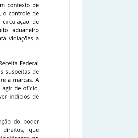
m contexto de 
o controle de 
circulação de 
to aduaneiro 
a violações a 
eceita Federal 
s suspeitas de 
re a marcas. A 
ir de ofício, 
r indícios de 
ação do poder 
direitos, que 