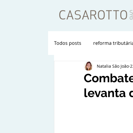
Todos posts
reforma tributári
Natalia São João
2
Combate 
levanta 