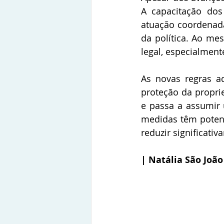
A capacitação dos
atuação coordenada
da política. Ao me
legal, especialment
As novas regras a
proteção da proprie
e passa a assumir 
medidas têm potenci
reduzir significativ
| Natália São João