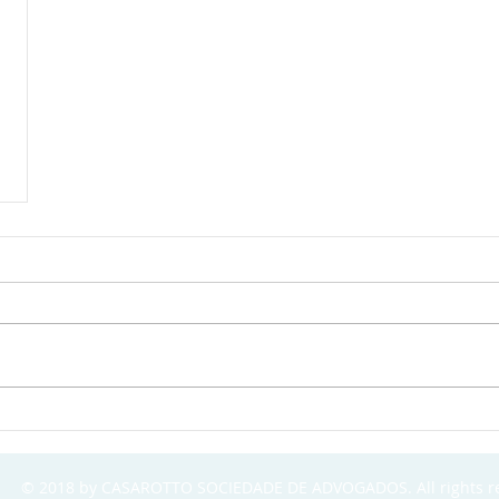
© 2018 by CASAROTTO SOCIEDADE DE ADVOGADOS. All rights r