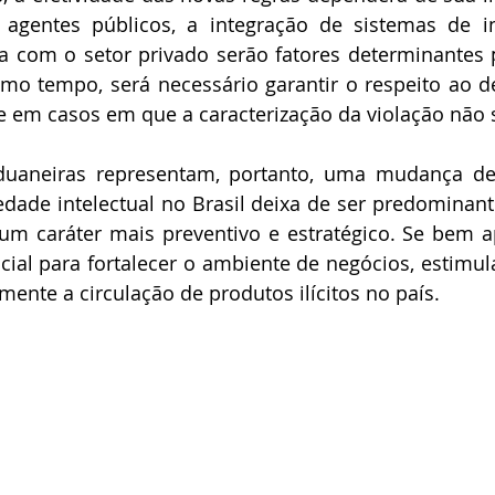
 agentes públicos, a integração de sistemas de i
 com o setor privado serão fatores determinantes p
smo tempo, será necessário garantir o respeito ao d
e em casos em que a caracterização da violação não s
duaneiras representam, portanto, uma mudança de
dade intelectual no Brasil deixa de ser predominant
um caráter mais preventivo e estratégico. Se bem ap
al para fortalecer o ambiente de negócios, estimula
amente a circulação de produtos ilícitos no país.