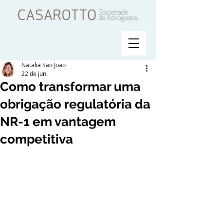
Natalia São João
22 de jun.
Como transformar uma
obrigação regulatória da
NR-1 em vantagem
competitiva