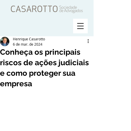
Henrique Casarotto
6 de mar. de 2024
Conheça os principais
riscos de ações judiciais
e como proteger sua
empresa