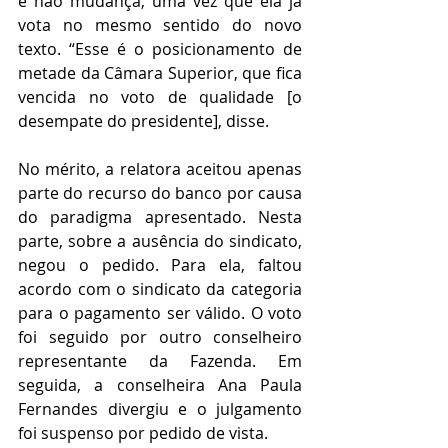
e não mudança, uma vez que ela já 
vota no mesmo sentido do novo 
texto. “Esse é o posicionamento de 
metade da Câmara Superior, que fica 
vencida no voto de qualidade [o 
desempate do presidente], disse.
No mérito, a relatora aceitou apenas 
parte do recurso do banco por causa 
do paradigma apresentado. Nesta 
parte, sobre a ausência do sindicato, 
negou o pedido. Para ela, faltou 
acordo com o sindicato da categoria 
para o pagamento ser válido. O voto 
foi seguido por outro conselheiro 
representante da Fazenda. Em 
seguida, a conselheira Ana Paula 
Fernandes divergiu e o julgamento 
foi suspenso por pedido de vista.