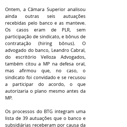
Ontem, a Câmara Superior analisou 
ainda outras seis autuações 
recebidas pelo banco e as manteve. 
Os casos eram de PLR, sem 
participação de sindicato, e bônus de 
contratação (hiring bônus). O 
advogado do banco, Leandro Cabral, 
do escritório Velloza Advogados, 
também citou a MP na defesa oral, 
mas afirmou que, no caso, o 
sindicato foi convidado e se recusou 
a participar do acordo, o que 
autorizaria o plano mesmo antes da 
MP.
Os processos do BTG integram uma 
lista de 39 autuações que o banco e 
subsidiárias receberam por causa da 