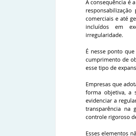
A consequência é a 
responsabilização 
comerciais e até ge
incluídos em ex
irregularidade. 
É nesse ponto que o
cumprimento de obr
esse tipo de expans
Empresas que adota
forma objetiva, a
evidenciar a regula
transparência na 
controle rigoroso de
Esses elementos n