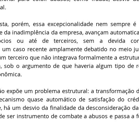
l. 
ista, porém, essa excepcionalidade nem sempre é r
te da inadimplência da empresa, avançam automatica
ócios ou até de terceiros, sem a devida com
m um caso recente amplamente debatido no meio jur
um terceiro que não integrava formalmente a estrutura
 sob o argumento de que haveria algum tipo de rel
onômica. 
ção expõe um problema estrutural: a transformação 
canismo quase automático de satisfação do crédito
, há um desvio da finalidade da desconsideração da
a de ser instrumento de combate a abusos e passa a 