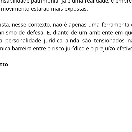
nsabilidade patrimonial já é uma realidade, e empre
 movimento estarão mais expostas. 
ista, nesse contexto, não é apenas uma ferramenta 
nismo de defesa. E, diante de um ambiente em que 
 personalidade jurídica ainda são tensionados na 
ica barreira entre o risco jurídico e o prejuízo efetivo
tto