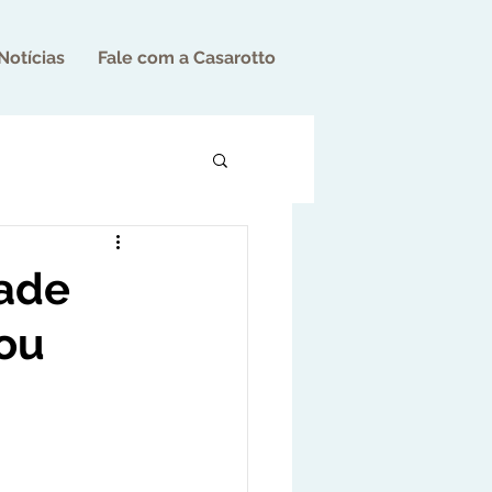
Notícias
Fale com a Casarotto
dade
 ou