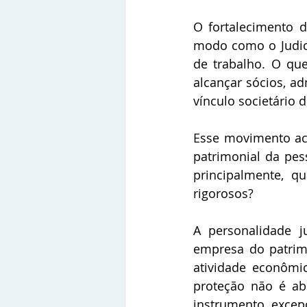
O fortalecimento 
modo como o Judici
de trabalho. O que
alcançar sócios, ad
vínculo societário d
Esse movimento ace
patrimonial da pess
principalmente, q
rigorosos? 
A personalidade j
empresa do patrim
atividade econômic
proteção não é ab
instrumento excepc