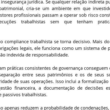
insegurança jurídica. Se qualquer relação indireta pud
patrimonial, cria-se um ambiente em que investidor
stores profissionais passam a operar sob risco cons
ecuções trabalhistas sem que tenham pratica
 compliance trabalhista se torna decisivo. Mais do 
igações legais, ele funciona como um sistema de pr
ão indevida de responsabilidade. 
m práticas consistentes de governança conseguem d
 separação entre seus patrimônios e os de seus só
ridade de suas operações. Isso inclui a formalização d
gestão financeira, a documentação de decisões est
 passivos trabalhistas. 
ão apenas reduzem a probabilidade de condenações