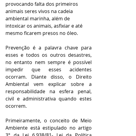
provocando falta dos primeiros 
animais seres vivos na cadeia 
ambiental marinha, além de 
intoxicar os animais, asfixiar e até 
mesmo ficarem presos no óleo. 
Prevenção é a palavra chave para 
esses e todos os outros desastres, 
no entanto nem sempre é possível 
impedir que esses acidentes 
ocorram. Diante disso, o Direito 
Ambiental vem explicar sobre a 
responsabilidade na esfera penal, 
civil e administrativa quando estes 
ocorrem.
Primeiramente, o conceito de Meio 
Ambiente está estipulado no artigo 
3° da Lei 6.938/81- Lei da Política 