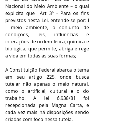
Nacional do Meio Ambiente – o qual 
explicita que  Art 3º - Para os fins 
previstos nesta Lei, entende-se por: I 
- meio ambiente, o conjunto de 
condições, leis, influências e 
interações de ordem física, química e 
biológica, que permite, abriga e rege 
a vida em todas as suas formas;
A Constituição Federal abarca o tema 
em seu artigo 225, onde busca 
tutelar não apenas o meio natural, 
como o artificial, cultural e o do 
trabalho. A lei 6.938/81 foi 
recepcionada pela Magna Carta, e 
cada vez mais há disposições sendo 
criadas com foco nessa tutela.