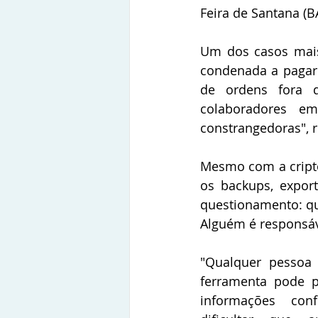
Feira de Santana (B
Um dos casos mais
condenada a pagar o
de ordens fora d
colaboradores e
constrangedoras", r
Mesmo com a cripto
os backups, export
questionamento: qu
Alguém é responsáv
"Qualquer pessoa 
ferramenta pode pu
informações conf