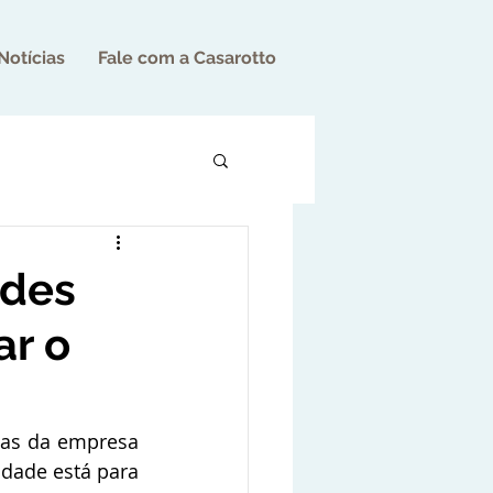
Notícias
Fale com a Casarotto
ndes
ar o
as da empresa 
dade está para 