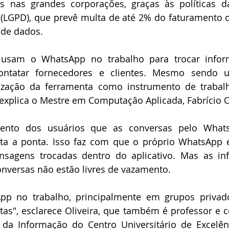
 nas grandes corporações, graças às políticas da
(LGPD), que prevê multa de até 2% do faturamento 
 de dados.
usam o WhatsApp no trabalho para trocar inform
ntatar fornecedores e clientes. Mesmo sendo um
lização da ferramenta como instrumento de trabalh
 explica o Mestre em Computação Aplicada, Fabrício O
ento dos usuários que as conversas pelo What
nta a ponta. Isso faz com que o próprio WhatsApp e
sagens trocadas dentro do aplicativo. Mas as in
onversas não estão livres de vazamento.
p no trabalho, principalmente em grupos privado
tas", esclarece Oliveira, que também é professor e 
da Informação do Centro Universitário de Excelênc