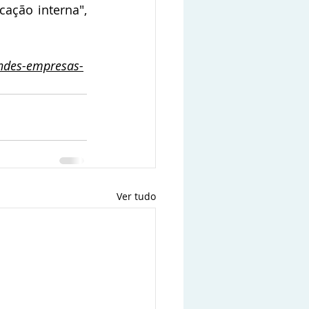
ção interna", 
andes-empresas-
Ver tudo