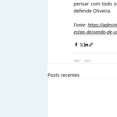
pensar com todo o 
defende Oliveira.
Fonte: 
https://admin
estao-deixando-de-us
Posts recentes