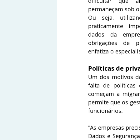
dificultar que ar
permaneçam sob o c
Ou seja, utiliz
praticamente impo
dados da empre
obrigações de pr
enfatiza o especiali
Políticas de pri
Um dos motivos da
falta de políticas
começam a migrar 
permite que os ges
funcionários.
"As empresas prec
Dados e Segurança