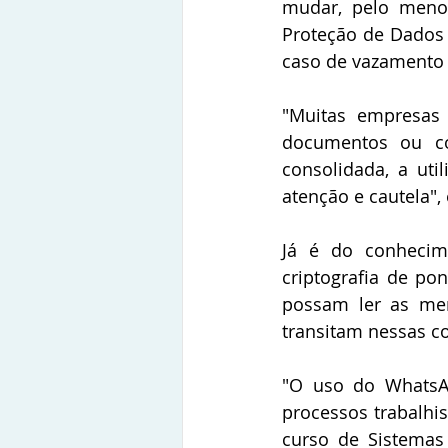
mudar, pelo menos
Proteção de Dados 
caso de vazamento
"Muitas empresas 
documentos ou co
consolidada, a uti
atenção e cautela",
Já é do conhecim
criptografia de po
possam ler as men
transitam nessas c
"O uso do WhatsAp
processos trabalhis
curso de Sistemas 