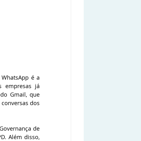
 WhatsApp é a 
s empresas já 
do Gmail, que 
 conversas dos 
Governança de 
. Além disso, 