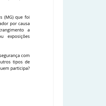
 (MG) que foi 
ador por causa 
rangimento a 
u exposições 
 segurança com 
tros tipos de 
em participa? 