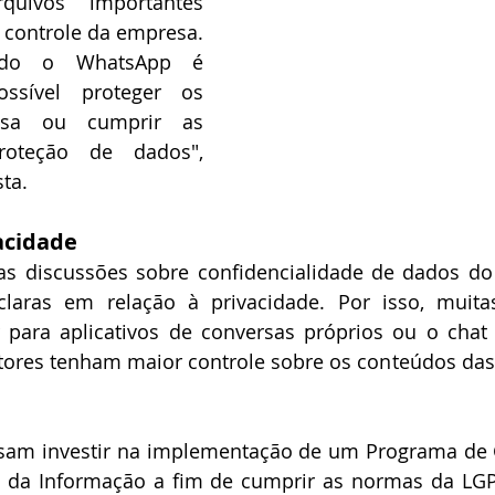
quivos importantes 
ontrole da empresa. 
ando o WhatsApp é 
ssível proteger os 
sa ou cumprir as 
oteção de dados", 
sta.
vacidade
s discussões sobre confidencialidade de dados do
 claras em relação à privacidade. Por isso, muita
para aplicativos de conversas próprios ou o chat 
tores tenham maior controle sobre os conteúdos das
isam investir na implementação de um Programa de 
 da Informação a fim de cumprir as normas da LGPD