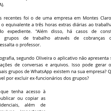
A).
 recentes foi o de uma empresa em Montes Claros
 equivalente a três horas extras diárias ao trabalh
o expediente. "Além disso, há casos de const
m grupos de trabalho através de cobranças o
essalta o professor.
grafia, segundo Oliveira o aplicativo não apresenta
ações de conversas e arquivos. Isso pode gerar ou
ais grupos de WhatsApp existem na sua empresa? Qu
el por excluir ex-funcionários dos grupos?
que tenha acesso à 
blicar ou copiar as 
idenciais, além de 