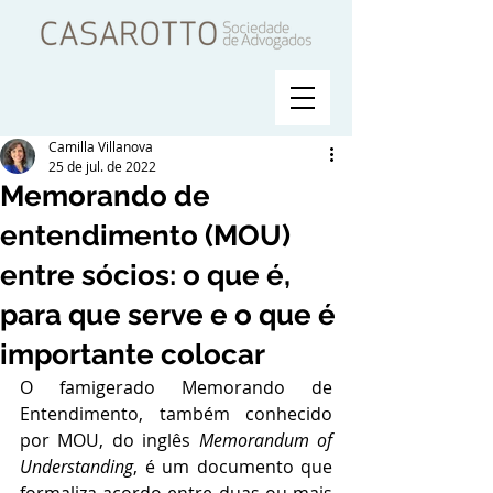
Camilla Villanova
25 de jul. de 2022
Memorando de
entendimento (MOU)
entre sócios: o que é,
para que serve e o que é
importante colocar
O famigerado Memorando de 
Entendimento, também conhecido 
por MOU, do inglês 
Memorandum of 
Understanding
, é um documento que 