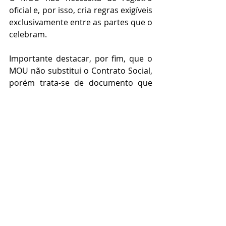
oficial e, por isso, cria regras exigíveis 
exclusivamente entre as partes que o 
celebram.
Importante destacar, por fim, que o 
MOU não substitui o Contrato Social, 
porém trata-se de documento que 
concede o mínimo de segurança na 
relação entre os sócios.
Posts recentes
Ver tudo