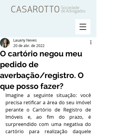
Lauany Neves
20 de abr. de 2022
O cartório negou meu
pedido de
averbação/registro. O
que posso fazer?
Imagine a seguinte situação: você 
precisa retificar a área do seu imóvel 
perante o Cartório de Registro de 
Imóveis e, ao fim do prazo, é 
surpreendido com uma negativa do 
cartório para realização daquele 