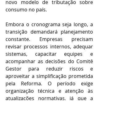
novo modelo de tributação sobre 
consumo no país. 
Embora o cronograma seja longo, a 
transição demandará planejamento 
constante. Empresas precisam 
revisar processos internos, adequar 
sistemas, capacitar equipes e 
acompanhar as decisões do Comitê 
Gestor para reduzir riscos e 
aproveitar a simplificação prometida 
pela Reforma. O período exige 
organização técnica e atenção às 
atualizações normativas, já que a 
migração entre os regimes ocorrerá 
de forma gradual e com regras 
específicas para cada etapa. 
| Henrique Casarotto