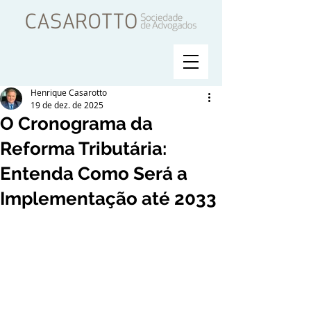
Henrique Casarotto
19 de dez. de 2025
O Cronograma da
Reforma Tributária:
Entenda Como Será a
Implementação até 2033