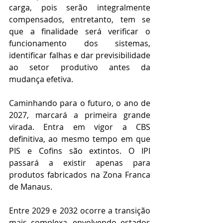
carga, pois serão integralmente 
compensados, entretanto, tem se 
que a finalidade será verificar o 
funcionamento dos sistemas, 
identificar falhas e dar previsibilidade 
ao setor produtivo antes da 
mudança efetiva. 
Caminhando para o futuro, o ano de 
2027, marcará a primeira grande 
virada. Entra em vigor a CBS 
definitiva, ao mesmo tempo em que 
PIS e Cofins são extintos. O IPI 
passará a existir apenas para 
produtos fabricados na Zona Franca 
de Manaus.  
Entre 2029 e 2032 ocorre a transição 
mais complexa, envolvendo estados 