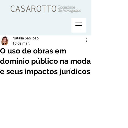
Natalia São João
16 de mar.
O uso de obras em
domínio público na moda
e seus impactos jurídicos