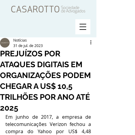
Notícias
31 de jul. de 2023
PREJUÍZOS POR
ATAQUES DIGITAIS EM
ORGANIZAÇÕES PODEM
CHEGAR A US$ 10,5
TRILHÕES POR ANO ATÉ
2025
Em junho de 2017, a empresa de 
telecomunicações Verizon fechou a 
compra do Yahoo por US$ 4,48 