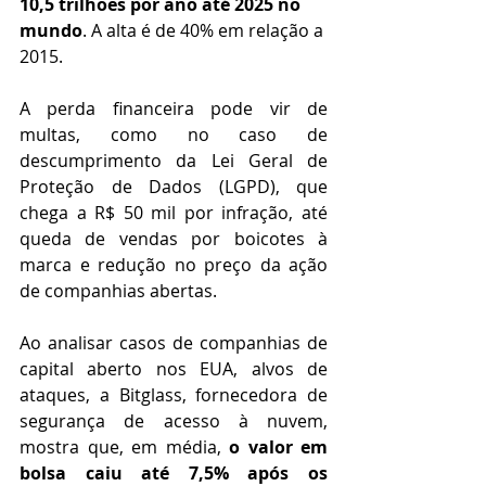
10,5 trilhões por ano até 2025 no 
mundo
. A alta é de 40% em relação a 
2015.
A perda financeira pode vir de 
multas, como no caso de 
descumprimento da Lei Geral de 
Proteção de Dados (LGPD), que 
chega a R$ 50 mil por infração, até 
queda de vendas por boicotes à 
marca e redução no preço da ação 
de companhias abertas.
Ao analisar casos de companhias de 
capital aberto nos EUA, alvos de 
ataques, a Bitglass, fornecedora de 
segurança de acesso à nuvem, 
mostra que, em média, 
o valor em 
bolsa caiu até 7,5% após os 