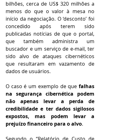
bilhões, cerca de US$ 320 milhões a 
menos do que o valor à mesa no 
início da negociação. O ‘desconto’ foi 
concedido após terem sido 
publicadas notícias de que o portal, 
que também administra um 
buscador e um serviço de e-mail, ter 
sido alvo de ataques cibernéticos 
que resultaram em vazamento de 
dados de usuários.
O caso é um exemplo de que 
falhas 
na segurança cibernética podem 
não apenas levar a perda de 
credibilidade e ter dados sigilosos 
expostos, mas podem levar a 
prejuízo financeiro para o alvo
.
Segundo o “Relatório de Custo de 