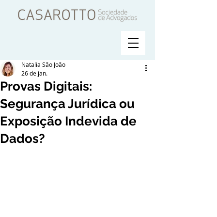
Natalia São João
26 de jan.
Provas Digitais:
Segurança Jurídica ou
Exposição Indevida de
Dados?