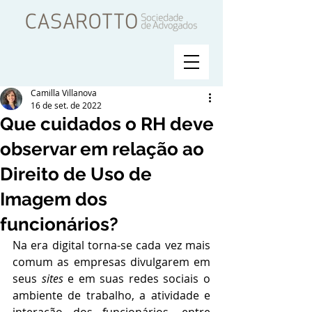
Camilla Villanova
16 de set. de 2022
Que cuidados o RH deve
observar em relação ao
Direito de Uso de
Imagem dos
funcionários?
Na era digital torna-se cada vez mais 
comum as empresas divulgarem em 
seus 
sites
 e em suas redes sociais o 
ambiente de trabalho, a atividade e 