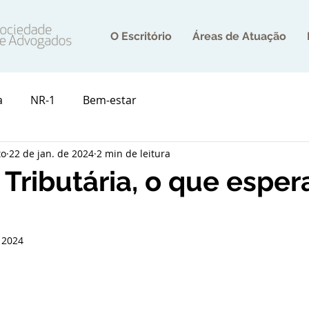
O Escritório
Áreas de Atuação
a
NR-1
Bem-estar
to
22 de jan. de 2024
2 min de leitura
Tributária, o que esper
e 2024