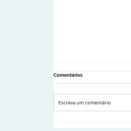
Comentários
Escreva um comentário
Compliance reputacional: a
importância da gestão da