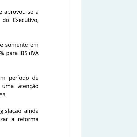
e aprovou-se a 
do Executivo, 
ue somente em 
% para IBS (IVA 
um período de 
 uma atenção 
ea.
islação ainda 
zar a reforma 