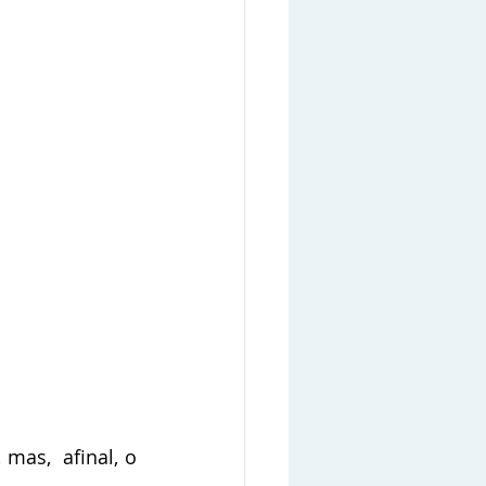
as,  afinal, o 