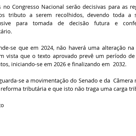
 no Congresso Nacional serão decisivas para as re
s tributo a serem recolhidos, devendo toda a so
lusive para tomada de decisão futura e conf
ário.
nde-se que em 2024, não haverá uma alteração na s
em vista que o texto aprovado prevê um período de 
utos, iniciando-se em 2026 e finalizando em  2032. 
aguarda-se a movimentação do Senado e da  Câmera n
eforma tributária e que isto não traga uma carga tri
to 