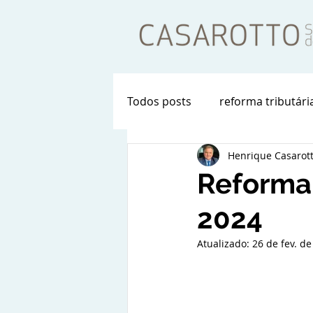
Todos posts
reforma tributári
Henrique Casarot
Reforma 
2024
Atualizado:
26 de fev. d