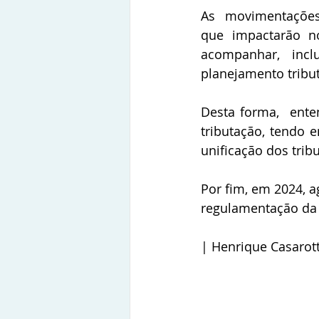
As  movimentações
que impactarão no
acompanhar, inc
planejamento tribut
Desta forma,  ente
tributação, tendo 
unificação dos trib
Por fim, em 2024, 
regulamentação da r
| Henrique Casarot