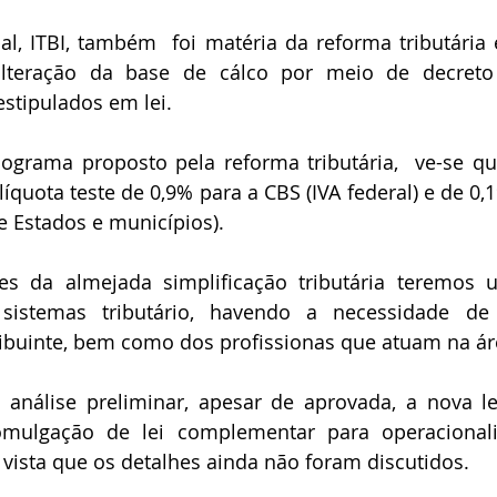
l, ITBI, também  foi matéria da reforma tributária 
alteração da base de cálco por meio de decreto 
estipulados em lei.
ograma proposto pela reforma tributária,  ve-se q
íquota teste de 0,9% para a CBS (IVA federal) e de 0,1
e Estados e municípios).
tes da almejada simplificação tributária teremos 
 sistemas tributário, havendo a necessidade de
ibuinte, bem como dos profissionas que atuam na ár
análise preliminar, apesar de aprovada, a nova leg
omulgação de lei complementar para operacionali
 vista que os detalhes ainda não foram discutidos.