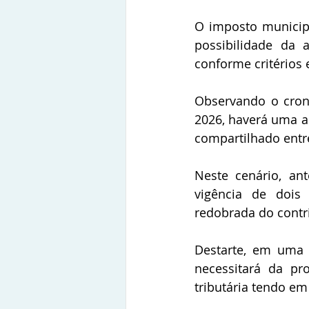
O imposto municipa
possibilidade da 
conforme critérios 
Observando o cron
2026, haverá uma al
compartilhado entr
Neste cenário, an
vigência de dois
redobrada do contr
Destarte, em uma  
necessitará da pr
tributária tendo em