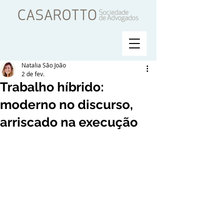
Natalia São João
2 de fev.
Trabalho híbrido:
moderno no discurso,
arriscado na execução