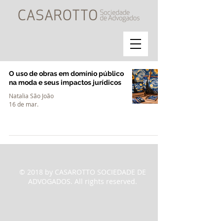
O uso de obras em domínio público
na moda e seus impactos jurídicos
Natalia São João
16 de mar.
© 2018 by CASAROTTO SOCIEDADE DE
ADVOGADOS. All rights reserved.