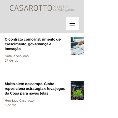
O contrato como instrumento de
crescimento, governança e
inovação
Natalia São João
27 de jul.
Muito além do campo: Globo
reposiciona estratégia e leva jogos
da Copa para novas telas
Henrique Casarotto
6 de mai.