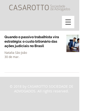
Quando o passivo trabalhista vira
estratégia: o custo bilionário das
ações judiciais no Brasil
Natalia São João
30 de mar.
© 2018 by CASAROTTO SOCIEDADE DE
ADVOGADOS. All rights reserved.