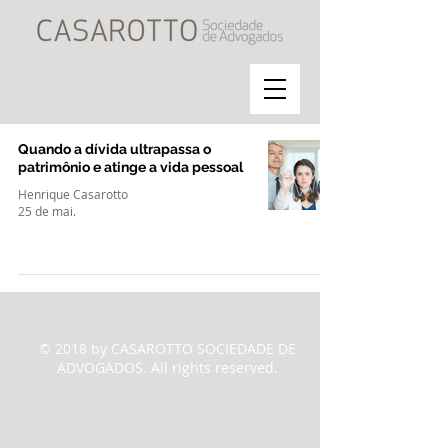
Quando a dívida ultrapassa o
patrimônio e atinge a vida pessoal
Henrique Casarotto
25 de mai.
© 2018 by CASAROTTO SOCIEDADE DE
ADVOGADOS. All rights reserved.