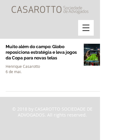
Muito além do campo: Globo
reposiciona estratégia e leva jogos
da Copa para novas telas
Henrique Casarotto
6 de mai.
© 2018 by CASAROTTO SOCIEDADE DE
ADVOGADOS. All rights reserved.