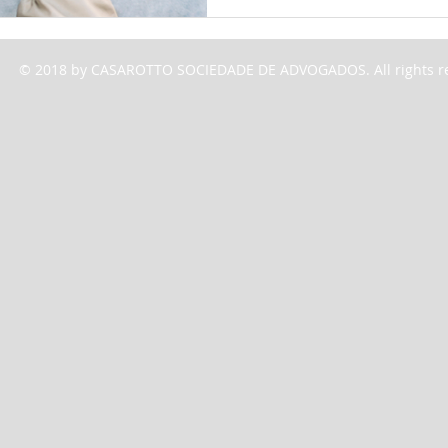
fotos e vídeos armazenado
plataforma, reforçando a a
Proteção de Dados (LGPD) 
© 2018 by CASAROTTO SOCIEDADE DE ADVOGADOS. All rights r
Internet. O entendimento