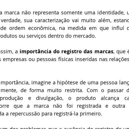
 a marca não representa somente uma identidade, u
 verdade, sua caracterização vai muito além, estand
 de ordem econômica, na medida em que influí d
produtos ou serviços dentro do mercado.
assim, a 
importância do registro das marcas
, que 
s empresas ou pessoas físicas inseridas nas relaçõe
l importância, imagine a hipótese de uma pessoa lan
lmente, de forma muito restrita. Com o passar 
 produção e divulgação, o produto alcança c
orre que a marca não foi registrada e outra 
a a repercussão para registrá-la primeiro.