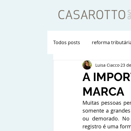
Todos posts
reforma tributári
Luisa Ciacco
23 de
A IMPOR
MARCA
Muitas pessoas pe
somente a grandes
ou demorado. No e
registro é uma form