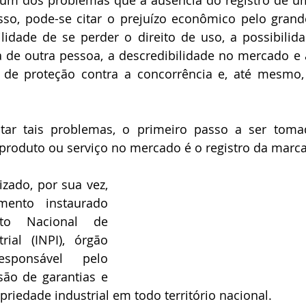
 um dos problemas que a ausência do registro de u
sso, pode-se citar o prejuízo econômico pelo grand
ilidade de se perder o direito de uso, a possibilida
a de outra pessoa, a descredibilidade no mercado e 
ta de proteção contra a concorrência e, até mesmo,
itar tais problemas, o primeiro passo a ser tom
roduto ou serviço no mercado é o registro da marca
izado, por sua vez, 
mento instaurado 
uto Nacional de 
rial (INPI), órgão 
esponsável pelo 
ão de garantias e 
priedade industrial em todo território nacional.