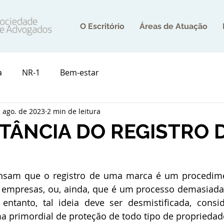
O Escritório
Áreas de Atuação
a
NR-1
Bem-estar
 ago. de 2023
2 min de leitura
TÂNCIA DO REGISTRO 
nsam que o registro de uma marca é um procedime
 empresas, ou, ainda, que é um processo demasiada
ntanto, tal ideia deve ser desmistificada, consi
a primordial de proteção de todo tipo de propriedade