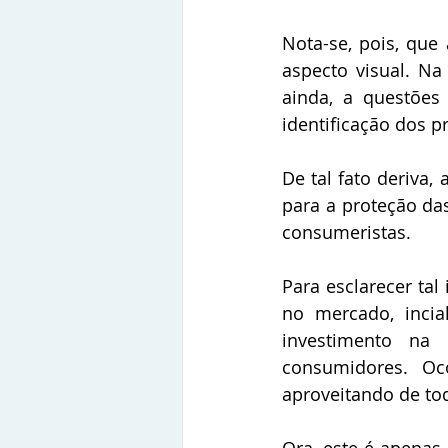
Nota-se, pois, que
aspecto visual. Na
ainda, a questões
identificação dos 
De tal fato deriva, 
para a proteção da
consumeristas.
Para esclarecer ta
no mercado, incia
investimento na
consumidores. Oc
aproveitando de tod