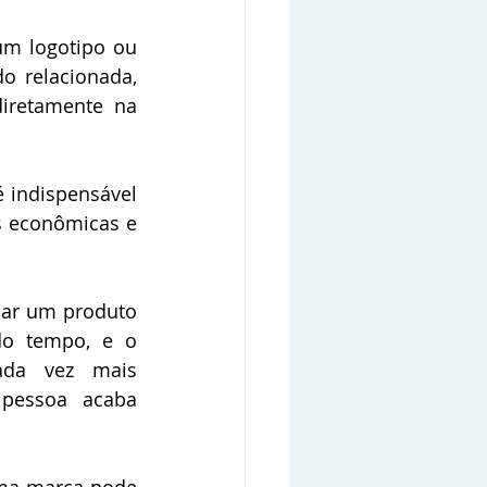
m logotipo ou 
o relacionada, 
iretamente na 
é indispensável 
s econômicas e 
çar um produto 
do tempo, e o 
ada vez mais 
pessoa acaba 