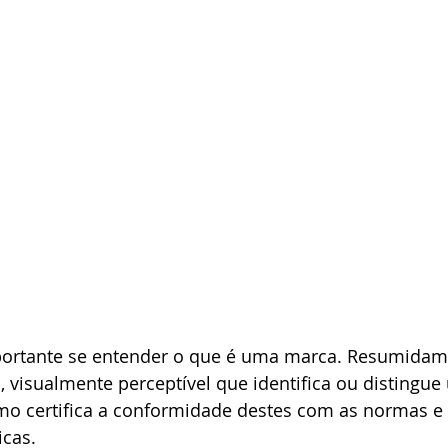
ortante se entender o que é uma marca. Resumidame
vo, visualmente perceptível que identifica ou distingu
mo certifica a conformidade destes com as normas e 
icas.