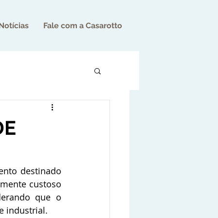
Notícias
Fale com a Casarotto
DE
nto destinado 
mente custoso 
derando que o 
 industrial.