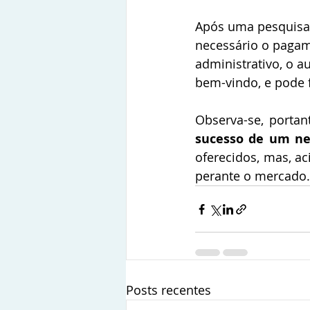
Após uma pesquisa n
necessário o pagam
administrativo, o 
bem-vindo, e pode fa
Observa-se, portan
sucesso de um ne
oferecidos, mas, ac
perante o mercado.
Posts recentes