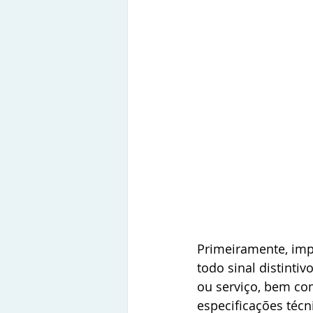
Primeiramente, imp
todo sinal distinti
ou serviço, bem co
especificações técn