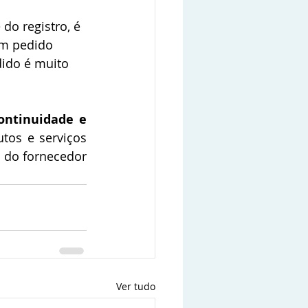
do registro, é 
m pedido 
ido é muito 
ontinuidade e 
tos e serviços 
 do fornecedor 
Ver tudo