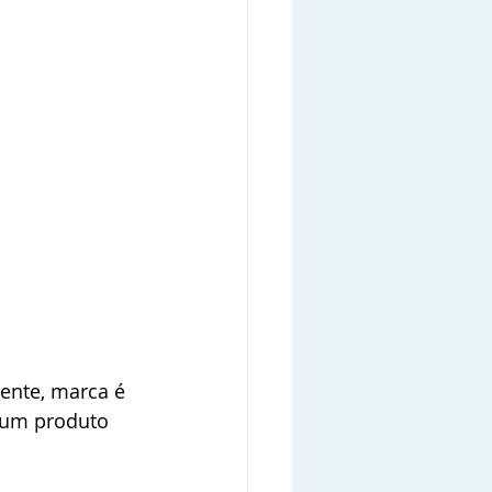
nte, marca é 
e um produto 