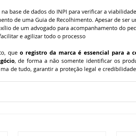
a base de dados do INPI para verificar a viabilidade 
ento de uma Guia de Recolhimento. Apesar de ser u
auxílio de um advogado para acompanhamento do ped
cilitar e agilizar todo o processo
to, que 
o registro da marca é essencial para a c
gócio
, de forma a não somente identificar os produ
ima de tudo, garantir a proteção legal e credibilidade