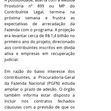
A possibilidade, aberta com a Medida 
Provisória nº 899 ou MP do 
Contribuinte Legal, termina na 
próxima semana e frustra as 
expectativas de arrecadação da 
Fazenda com o programa. A projeção 
era levantar cerca de R$ 1,4 bilhão no 
primeiro ano do projeto, direcionado 
aos contribuintes inscritos em dívida 
ativa e empresas em recuperação 
judicial.
Em razão do baixo interesse dos 
contribuintes, a Procuradoria-Geral 
da Fazenda Nacional (PGFN) estuda 
ampliar o prazo de adesão. O órgão 
também informa estar disposto a 
incluir nos contratos fechados 
cláusulas com a previsão de que os 