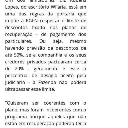
Um dos limitadores, diz Rubens 
Lopes, do escritório WFaria, está em 
uma das regras da portaria que 
impõe à PGFN respeitar o limite de 
descontos fixado nos planos de 
recuperação - de pagamento dos 
particulares. Ou seja, mesmo 
havendo previsão de descontos de 
até 50%, se a companhia e os seus 
credores privados pactuaram cerca 
de 20% - geralmente é esse o 
percentual de deságio aceito pelo 
Judiciário - a Fazenda não poderá 
ultrapassar esse limite.
“Quiseram ser coerentes com o 
plano, mas foram incoerentes com o 
programa porque aqueles que não 
estão em recuperação poderão ter o 