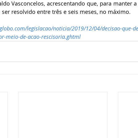
naldo Vasconcelos, acrescentando que, para manter a 
 ser resolvido entre três e seis meses, no máximo.
r.globo.com/legislacao/noticia/2019/12/04/decisao-que-de
or-meio-de-acao-rescisoria.ghtml