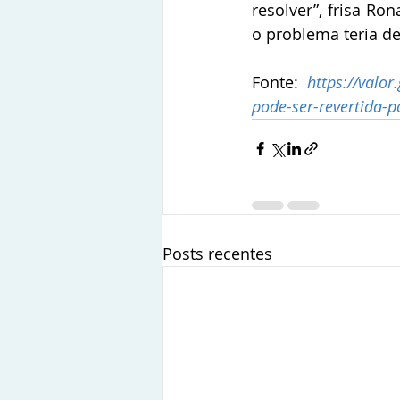
resolver”, frisa Ro
o problema teria de
Fonte:  
https://valo
pode-ser-revertida-p
Posts recentes