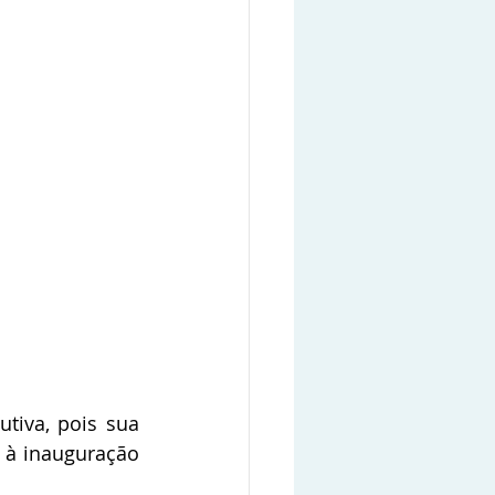
tiva, pois sua 
 à inauguração 