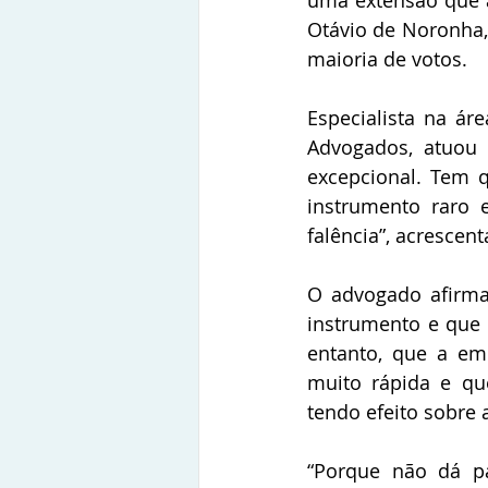
Otávio de Noronha, 
maioria de votos.
Especialista na ár
Advogados, atuou
excepcional. Tem qu
instrumento raro 
falência”, acrescent
O advogado afirma
instrumento e que 
entanto, que a emp
muito rápida e que
tendo efeito sobre 
“Porque não dá pa