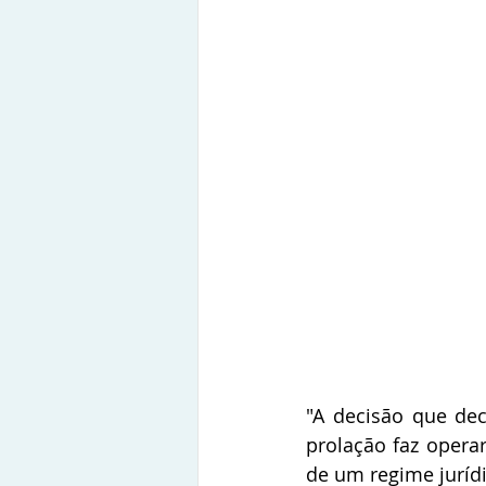
"A decisão que decr
prolação faz opera
de um regime jurídi