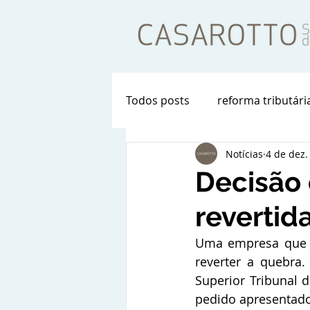
Todos posts
reforma tributári
Notícias
4 de dez.
Decisão 
revertid
Uma empresa que te
reverter a quebra
Superior Tribunal 
pedido apresentado