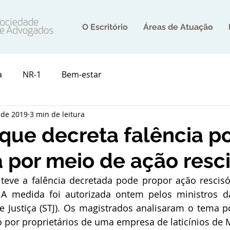
O Escritório
Áreas de Atuação
a
NR-1
Bem-estar
 de 2019
3 min de leitura
que decreta falência p
a por meio de ação resci
ve a falência decretada pode propor ação rescisóri
. A medida foi autorizada ontem pelos ministros d
de Justiça (STJ). Os magistrados analisaram o tema 
 por proprietários de uma empresa de laticínios de 