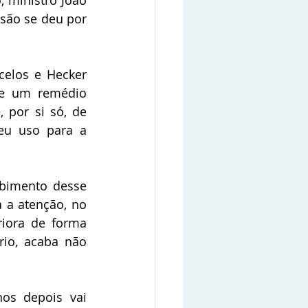
são se deu por 
celos e Hecker 
e um remédio 
 por si só, de 
eu uso para a 
bimento desse 
 a atenção, no 
iora de forma 
io, acaba não 
os depois vai 