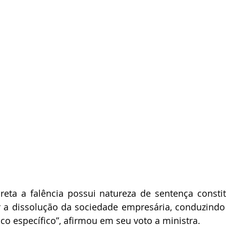
eta a falência possui natureza de sentença constitu
r a dissolução da sociedade empresária, conduzindo
co específico”, afirmou em seu voto a ministra.