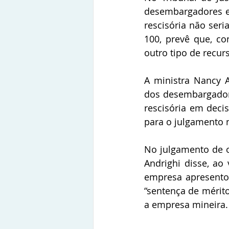
desembargadores ex
rescisória não seri
100, prevê que, c
outro tipo de recur
A ministra Nancy A
dos desembargador
rescisória em decis
para o julgamento 
No julgamento de o
Andrighi disse, ao
empresa apresentou
“sentença de mérito
a empresa mineira.