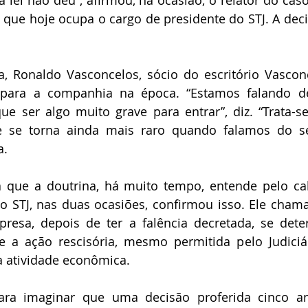
que hoje ocupa o cargo de presidente do STJ. A deci
ea, Ronaldo Vasconcelos, sócio do escritório Vascon
 para a companhia na época. “Estamos falando d
e ser algo muito grave para entrar”, diz. “Trata-se,
e se torna ainda mais raro quando falamos do s
a.
 que a doutrina, há muito tempo, entende pelo ca
o STJ, nas duas ocasiões, confirmou isso. Ele chama
resa, depois de ter a falência decretada, se deter
 a ação rescisória, mesmo permitida pelo Judiciár
a atividade econômica.
ra imaginar que uma decisão proferida cinco an