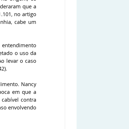
deraram que a 
101, no artigo 
nhia, cabe um 
 entendimento 
tado o uso da 
o levar o caso 
2).
imento. Nancy 
época em que a 
cabível contra 
aso envolvendo 