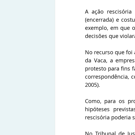
A ação rescisória
(encerrada) e cost
exemplo, em que o 
decisões que viola
No recurso que foi 
da Vaca, a empresa
protesto para fins 
correspondência, co
2005).
Como, para os pro
hipóteses previst
rescisória poderia s
No Tribunal de Jus