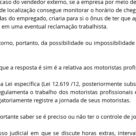
 caso do vendedor externo, se a empresa por meio de
e localização consegue monitorar o horário de cheg
das do empregado, criaria para si o ônus de ter que a
a em uma eventual reclamação trabalhista.
orno, portanto, da possibilidade ou impossibilidade 
ue a resposta é sim é a relativa aos motoristas profi
 Lei específica (Lei 12.619 /12, posteriormente substi
gulamenta o trabalho dos motoristas profissionais e
atoriamente registre a jornada de seus motoristas.
ortante saber se é preciso ou não ter o controle de j
o judicial em que se discute horas extras, interval