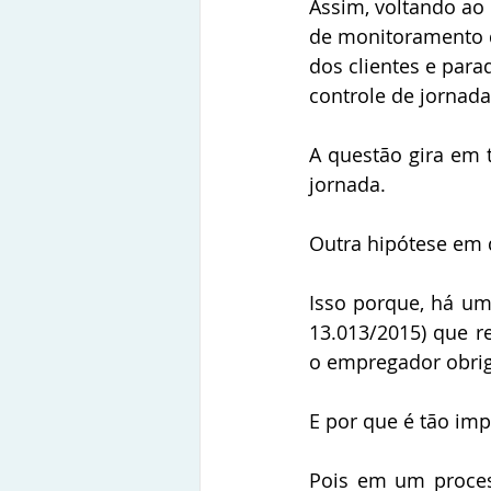
Assim, voltando ao
de monitoramento d
dos clientes e para
controle de jornad
A questão gira em t
jornada.
Outra hipótese em q
Isso porque, há uma
13.013/2015) que re
o empregador obrig
E por que é tão imp
Pois em um process