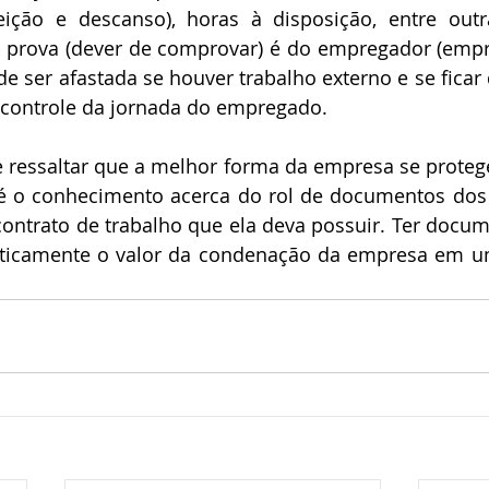
feição e descanso), horas à disposição, entre outr
a prova (dever de comprovar) é do empregador (empr
e ser afastada se houver trabalho externo e se ficar
 controle da jornada do empregado.
 ressaltar que a melhor forma da empresa se protege
s é o conhecimento acerca do rol de documentos dos
ontrato de trabalho que ela deva possuir. Ter docum
sticamente o valor da condenação da empresa em u