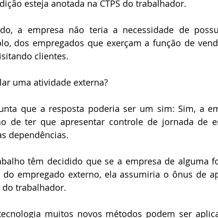
dição esteja anotada na CTPS do trabalhador.
ido, a empresa não teria a necessidade de possui
plo, dos empregados que exerçam a função de vende
sitando clientes.
lar uma atividade externa?
unta que a resposta poderia ser um sim: Sim, a em
ção de ter que apresentar controle de jornada de 
as dependências. 
rabalho têm decidido que se a empresa de alguma f
a do empregado externo, ela assumiria o ônus de ap
 do trabalhador.
ecnologia muitos novos métodos podem ser aplica