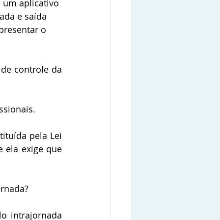
 um aplicativo 
ada e saída 
presentar o 
de controle da 
ssionais. 
tuída pela Lei 
 ela exige que 
ornada?
o intrajornada 