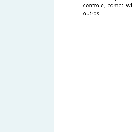
controle, como: Wh
outros.