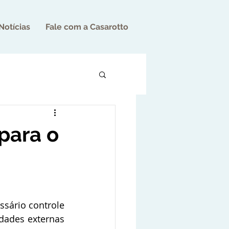
Notícias
Fale com a Casarotto
para o
ssário controle 
ades externas 