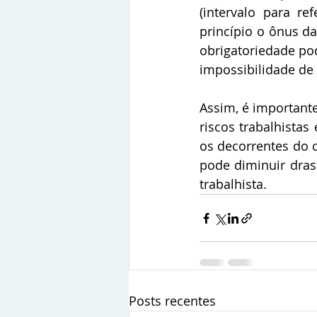
(intervalo para re
princípio o ônus d
obrigatoriedade pod
impossibilidade de
Assim, é importante
riscos trabalhista
os decorrentes do c
pode diminuir dra
trabalhista.
Posts recentes