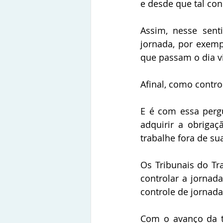
e desde que tal con
Assim, nesse sent
jornada, por exem
que passam o dia vi
Afinal, como contro
E é com essa perg
adquirir a obriga
trabalhe fora de su
Os Tribunais do T
controlar a jornad
controle de jornada
Com o avanço da t