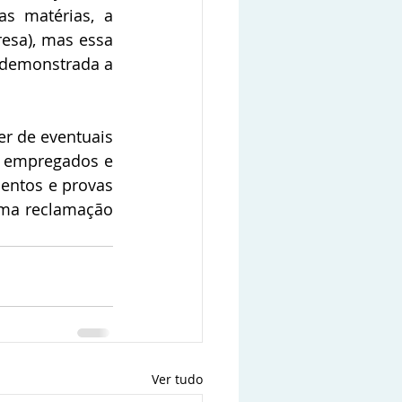
as matérias, a 
esa), mas essa 
 demonstrada a 
r de eventuais 
 empregados e 
entos e provas 
ma reclamação 
Ver tudo