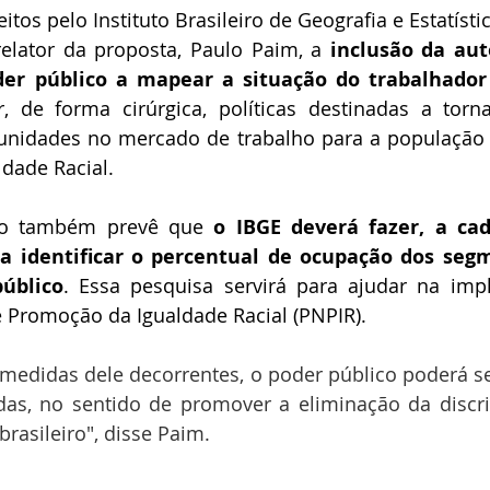
itos pelo Instituto Brasileiro de Geografia e Estatístic
lator da proposta, Paulo Paim, a 
inclusão da auto
der público a mapear a situação do trabalhador
 de forma cirúrgica, políticas destinadas a tornar
unidades no mercado de trabalho para a população n
ldade Racial.
do também prevê que 
o IBGE deverá fazer, a cad
 identificar o percentual de ocupação dos segm
público
. Essa pesquisa servirá para ajudar na imp
e Promoção da Igualdade Racial (PNPIR).
 medidas dele decorrentes, o poder público poderá serv
das, no sentido de promover a eliminação da discri
brasileiro", disse Paim.