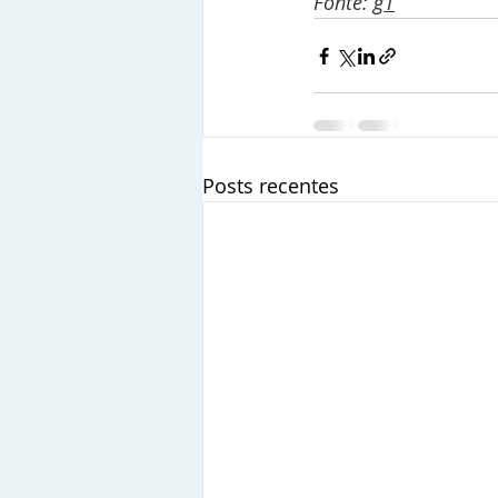
Fonte: 
g1
Posts recentes