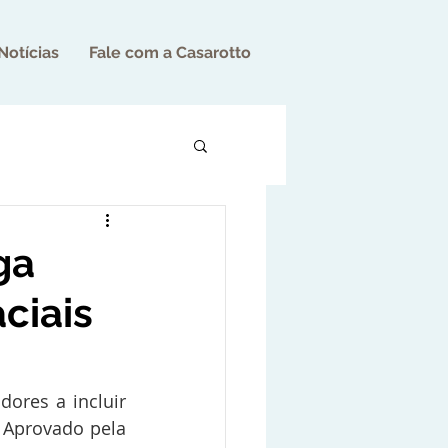
Notícias
Fale com a Casarotto
ga
ciais
ores a incluir 
 Aprovado pela 