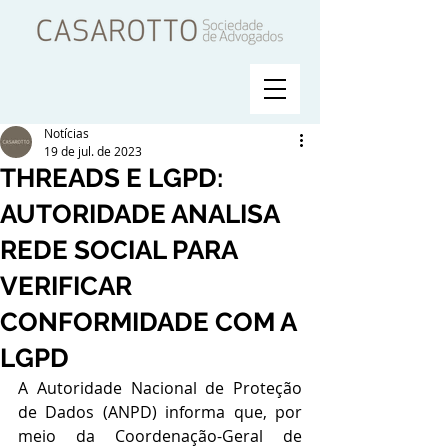
Notícias
19 de jul. de 2023
THREADS E LGPD:
AUTORIDADE ANALISA
REDE SOCIAL PARA
VERIFICAR
CONFORMIDADE COM A
LGPD
A Autoridade Nacional de Proteção 
de Dados (ANPD) informa que, por 
meio da Coordenação-Geral de 